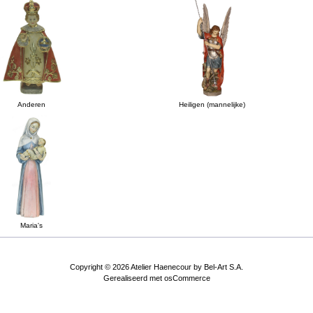
Anderen
Heiligen (mannelijke)
Maria's
Copyright © 2026
Atelier Haenecour by Bel-Art S.A.
Gerealiseerd met
osCommerce