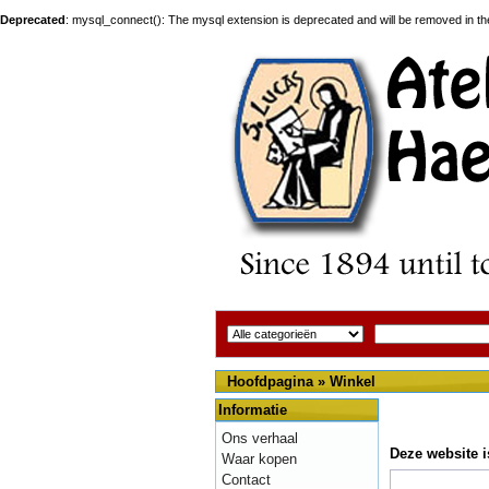
Deprecated
: mysql_connect(): The mysql extension is deprecated and will be removed in th
Hoofdpagina
»
Winkel
Informatie
Ons verhaal
Deze website i
Waar kopen
Contact