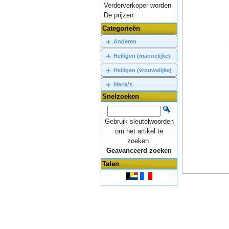
Verderverkoper worden
De prijzen
Categorieën
Anderen
Heiligen (mannelijke)
Heiligen (vrouwelijke)
Maria's
Snelzoeken
Gebruik sleutelwoorden
om het artikel te
zoeken.
Geavanceerd zoeken
Talen