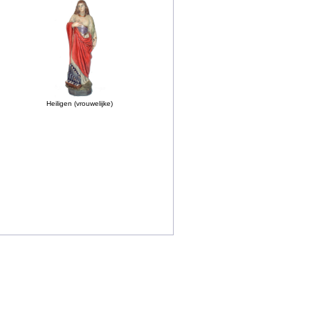
Heiligen (vrouwelijke)