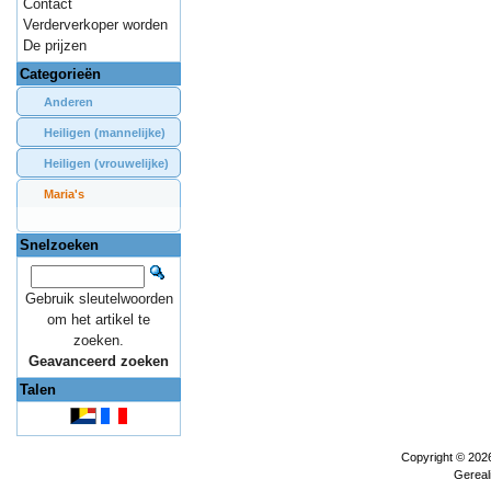
Contact
Verderverkoper worden
De prijzen
Categorieën
Anderen
Heiligen (mannelijke)
Heiligen (vrouwelijke)
Maria's
Snelzoeken
Gebruik sleutelwoorden
om het artikel te
zoeken.
Geavanceerd zoeken
Talen
Copyright © 202
Gereal