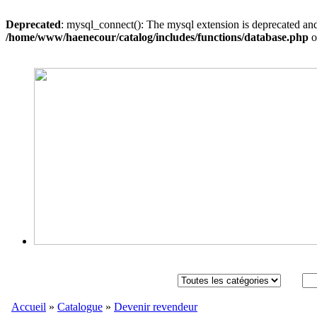
Deprecated
: mysql_connect(): The mysql extension is deprecated and
/home/www/haenecour/catalog/includes/functions/database.php
o
Accueil
»
Catalogue
»
Devenir revendeur